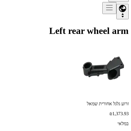
Left rear wheel arm
זרוע גלגל אחורית שמאל
₪1,373.93
במלאי