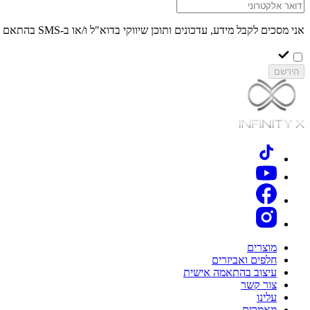
אני מסכים לקבל מידע, עדכונים ותוכן שיווקי בדוא"ל ו/או ב-SMS בהתאם ל
הירשם
מוצרים
חלפים ואביזרים
עיצוב בהתאמה אישית
צור קשר
עלינו
מאמרים