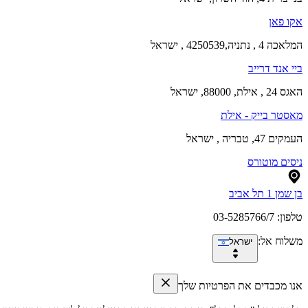
אקו פאן
המלאכה 4 , נתניה,4250539 , ישראל
ביי אנד דרייב
האגס 24 , אילת, 88000, ישראל
מאסטר בייק - אילת
העמקים 47, טבריה , ישראל
ניסים מוטורס
בן שמן 1 תל אביב
טלפון:
03-5285766/7
משלוח אל
:
ישראל
אנו מכבדים את הפרטיות שלך