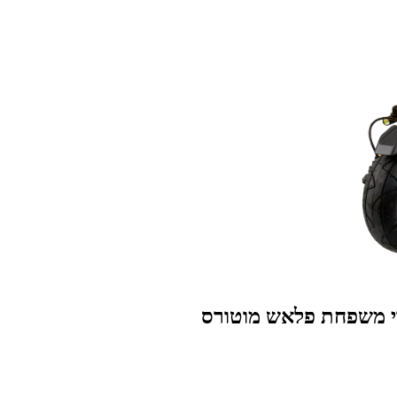
רי משפחת פלאש מוטורס