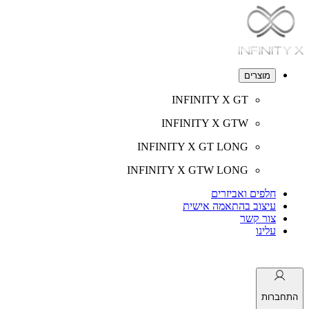
מוצרים
INFINITY X GT
INFINITY X GTW
INFINITY X GT LONG
INFINITY X GTW LONG
חלפים ואביזרים
עיצוב בהתאמה אישית
צור קשר
עלינו
התחברות