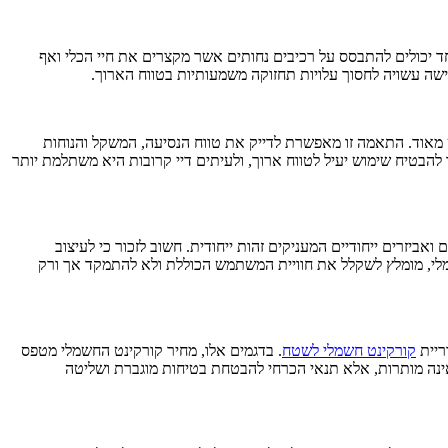
חד יכולים להתבסס על רכיבים נחותים אשר מקצרים את חיי הכלי ואף
ישה עשויה לחסוך עלויות תחזוקה משמעותיות בטווח הארוך.
מאוד. התאמה זו מאפשרת לדייק את טווח הנסיעה, המשקל והנוחות
להבטיח שימוש יעיל לטווח ארוך, ולעיתים דיי קרובות היא משתלמת יותר
ביזרים ייחודיים המעניקים זהות ייחודית. חשוב לזכור כי לעיצוב
לי, מומלץ לשקלל את חוויית המשתמש הכוללת ולא להתמקד אך ורק
ריית
קורקינט חשמלי לשטח
. בדגמים אלו, מחיר קורקינט החשמלי מטפס
אינה מותרות, אלא תנאי הכרחי להבטחת בטיחות מוגברת ושליטה