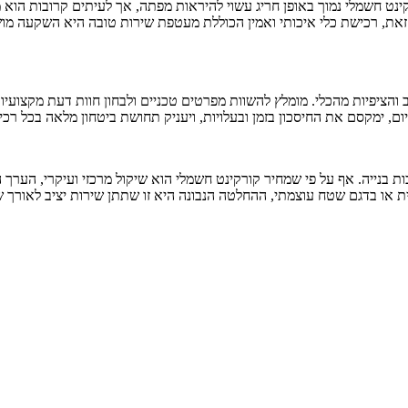
ט חשמלי נמוך באופן חריג עשוי להיראות מפתה, אך לעיתים קרובות הוא מס
זאת, רכישת כלי איכותי ואמין הכוללת מעטפת שירות טובה היא השקעה מוש
הציפיות מהכלי. מומלץ להשוות מפרטים טכניים ולבחון חוות דעת מקצועיו
, ימקסם את החיסכון בזמן ובעלויות, ויעניק תחושת ביטחון מלאה בכל רכי
יכות בנייה. אף על פי שמחיר קורקינט חשמלי הוא שיקול מרכזי ועיקרי, הע
שית או בדגם שטח עוצמתי, ההחלטה הנבונה היא זו שתתן שירות יציב לאור