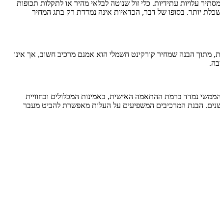
תיר עלויות עתידיות. כלי זול שנוטה לבלאי מהיר או לתקלות תכופות
כלת יותר. בסופו של דבר, הכדאיות אינה נמדדת רק בתג המחיר
ת, מתוך הבנה שמחיר קורקינט חשמלי הוא אמנם מרכיב חשוב, אך אינו
בה.
רך הממשי נמדד ברמת ההתאמה האישית, באמינות המכלולים ובחוויית
ך שנים. הבנת המרכיבים המשפיעים על העלות מאפשרת להביט מעבר