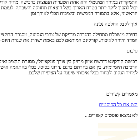
התמקדות במחיר המינימלי היא אחת הטעויות הנפוצות ברכישה. מחיר קורקינ
יכול להפוך ליקר יותר בטווח הארוך בשל הוצאות תחזוקה והשבתה. לעומת 
הראשוני, אלא בתמורה הממשית וביציבות הכלי לאורך זמן.
איך לקבל החלטה נכונה
בחירה מושכלת מתחילה בהגדרה מדויקת של צרכי הנסיעה, מסגרת התקציב ו
המדד היחיד לאיכות. קורקינט המותאם לכם באמת ישדרג את שגרת היום-יום
סיכום
רכישת קורקינט דורשת איזון מדויק בין צורך פונקציונלי, מסגרת תקציב וא
הרכיבה היומיומית. בין אם בחרתם בדגם עירוני בסיסי, בכלי בהתאמה אי
למחיר הנקוב ולבחור בכלי איכותי שיענה על הציפיות שלכם.
מאמרים קשורים
הצג את כל הפוסטים
לא נמצאו פוסטים קשורים...