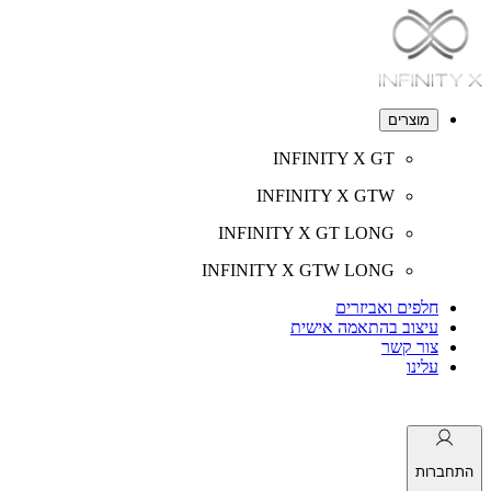
מוצרים
INFINITY X GT
INFINITY X GTW
INFINITY X GT LONG
INFINITY X GTW LONG
חלפים ואביזרים
עיצוב בהתאמה אישית
צור קשר
עלינו
התחברות